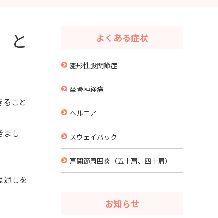
」と
よくある症状
変形性股関節症
坐骨神経痛
きること
ヘルニア
きまし
スウェイバック
肩関節周囲炎（五十肩、四十肩）
見通しを
お知らせ