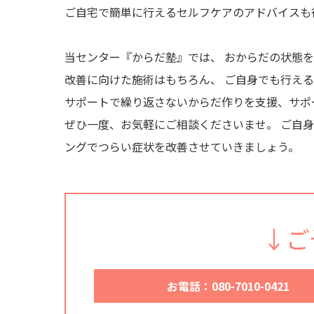
ご自宅で簡単に行えるセルフケアのアドバイスも
当センター『からだ塾』では、 おからだの状態
改善に向けた施術はもちろん、 ご自身でも行え
サポートで繰り返さないからだ作りを支援、サポ
ぜひ一度、お気軽にご相談くださいませ。 ご自
ングでつらい症状を改善させていきましょう。
↓ご
お電話：080-7010-0421