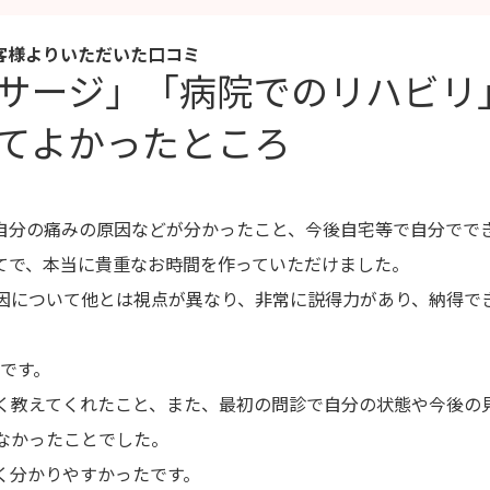
客様よりいただいた口コミ
サージ」「病院でのリハビリ
てよかったところ
自分の痛みの原因などが分かったこと、今後自宅等で自分でで
てで、本当に貴重なお時間を作っていただけました。
因について他とは視点が異なり、非常に説得力があり、納得で
です。
く教えてくれたこと、また、最初の問診で自分の状態や今後の
なかったことでした。
く分かりやすかったです。