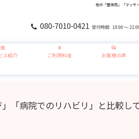
他の「整体院」「マッサー
080-7010-0421
受付時間
10:00 ～ 2
ビス紹介
ご利用料金
お客様の声
」「病院でのリハビリ」と比較してよ