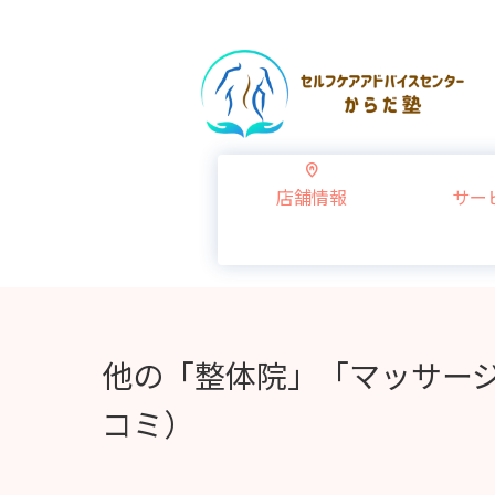
店舗情報
サー
他の「整体院」「マッサージ
コミ）