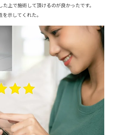
した上で施術して頂けるのが良かったです。
性を示してくれた。