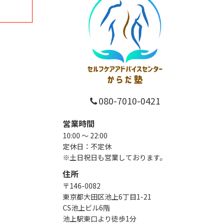
080-7010-0421
営業時間
10:00 ～ 22:00
定休日：不定休
※土日祝日も営業しております。
住所
〒146-0082
東京都大田区池上6丁目1-21
CS池上ビル6階
池上駅東口より徒歩1分