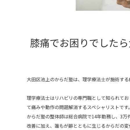
膝痛でお困りでしたら
大田区池上のからだ塾は、理学療法士が施術する
理学療法士はリハビリの専門職として知られてお
て痛みや動作の問題解消するスペシャリストです
からだ塾の整体師は総合病院で14年勤務し、3
改善に加え、誰もが齢とともに生じるからだの変