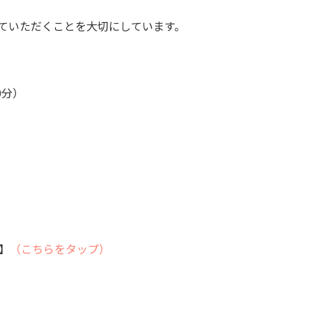
ていただくことを大切にしています。
0分）
】
（こちらをタップ）