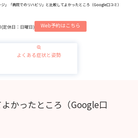
ジ」「病院でのリハビリ」と比較してよかったところ（Google口コミ）
Web予約はこちら
1:00(定休日：日曜日)
よくある症状と姿勢
かったところ（Google口