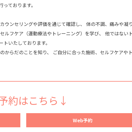
行っております。
をカウンセリングや評価を通じて確認し、 体の不調、痛みや凝
るセルフケア（運動療法やトレーニング）を学び、 他ではない
ートいたしております。
身のからだのことを知り、 ご自分に合った施術、セルフケアや
予約はこちら↓
Web予約