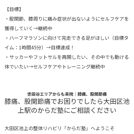
【目標】
・股関節、膝周りに痛み症状が出ないようにセルフケアを
獲得していく→継続中
・ハーフマラソンに向けて完走できる足がほしい（目標タ
イム：1時間45分）→目標達成！
・サッカーやフットサルを再開したい、その中でも動ける
体でいたい→セルフケアやトレーニング継続中
世田谷エリアからも来院｜膝痛、股関節痛
膝痛、股関節痛でお困りでしたら大田区池
上駅のからだ塾にご相談ください
大田区池上の整体リハビリ「からだ塾」へようこそ