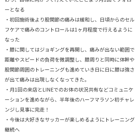
ーとなる
・初回施術後より股関節の痛みは緩和し、日頃からのセル
フケアで痛みのコントロールは1ヶ月程度で行えるように
なった
・膝に関してはジョギングを再開し、痛みが出ない範囲で
距離やスピードの負荷を微調整し、膝周りと同時に体幹や
股関節周囲のトレーニングも進めていき日に日に膝は強さ
が出て痛みは出現しなくなってきた。
・月1回の来店とLINEでのお体の状況共有などコミュニケ
ーションを進めながら、半年後のハーフマラソン初チャレ
ンジし見事に完走！
・今後は大好きなサッカーが楽しめるようにトレーニング
継続へ