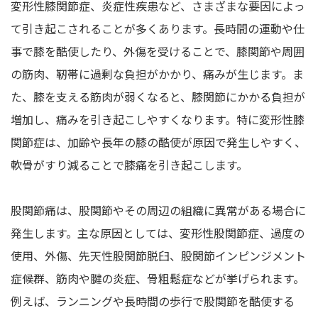
変形性膝関節症、炎症性疾患など、さまざまな要因によっ
て引き起こされることが多くあります。長時間の運動や仕
事で膝を酷使したり、外傷を受けることで、膝関節や周囲
の筋肉、靭帯に過剰な負担がかかり、痛みが生じます。ま
た、膝を支える筋肉が弱くなると、膝関節にかかる負担が
増加し、痛みを引き起こしやすくなります。特に変形性膝
関節症は、加齢や長年の膝の酷使が原因で発生しやすく、
軟骨がすり減ることで膝痛を引き起こします。
股関節痛は、股関節やその周辺の組織に異常がある場合に
発生します。主な原因としては、変形性股関節症、過度の
使用、外傷、先天性股関節脱臼、股関節インピンジメント
症候群、筋肉や腱の炎症、骨粗鬆症などが挙げられます。
例えば、ランニングや長時間の歩行で股関節を酷使する