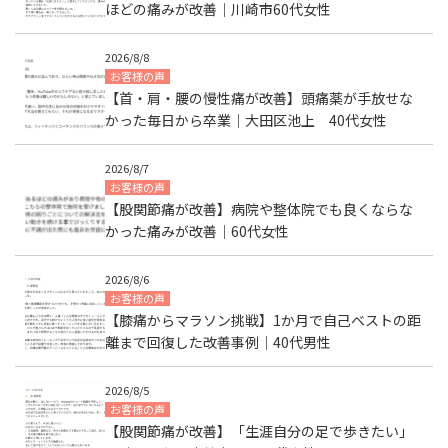
ほどの痛みが改善｜川崎市60代女性
2026/8/8
お客様の声
【首・肩・腰の慢性痛が改善】頭痛薬が手放せな
かった毎日から卒業｜大田区池上 40代女性
2026/8/7
お客様の声
【股関節痛が改善】病院や整体院でも良くならな
かった痛みが改善｜60代女性
2026/8/6
お客様の声
【膝痛からマラソン挑戦】1か月で自己ベストの距
離まで回復した改善事例｜40代男性
2026/8/5
お客様の声
【股関節痛が改善】「生涯自分の足で歩きたい」