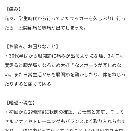
【痛み】
元々、学生時代から行っていたサッカーを久しぶりに行っ
たら、股関節痛と膝痛が出てしまった。
【お悩み、お困りなこと】
・30代半ばから股関節に痛みが出るようにな理、3キロ程
度走ると膝が痛くなるため大好きなスポーツが楽しめな
い。また日常生活からも股関節を動かしたり、体をねじっ
たりすると痛くて困る
【経過〜現在】
・初回から2週間後に状態の確認、お仕事と家庭、そして
セルフケアやトレーニングもバランスよく取り入れられて
おり、目標に向かって行えていたことより月1回でフォロ