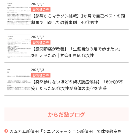
2026/8/6
お客様の声
【膝痛からマラソン挑戦】1か月で自己ベストの距
離まで回復した改善事例｜40代男性
2026/8/5
お客様の声
【股関節痛が改善】「生涯自分の足で歩きたい」
を叶えるため｜神奈川県60代女性
2026/8/3
お客様の声
【突然歩けないほどの梨状筋症候群】「60代が不
安」だった50代女性が身体の変化を実感
からだ塾ブログ
カムカム新蒲田「シニアステーション新蒲田」で体操教室を