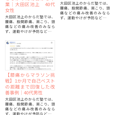
大田区池上のからだ塾では、
業｜大田区池上 40代
腰痛、股関節痛、肩こり、頭
女性
痛などの痛み改善のみなら
大田区池上のからだ塾では、
ず、運動やけが予防などパフ
腰痛、股関節痛、肩こり、頭
ォーマンスの改善に対する整
痛などの痛み改善のみなら
体、トレーニングの施術を行
ず、運動やけが予防などパフ
っております。
ォーマンスの改善に対する整
体、トレーニングの施術を行
「病院にも整体にも通った...
っております。
「首・肩・腰がいつも痛い...
【膝痛からマラソン挑
戦】1か月で自己ベスト
の距離まで回復した改
善事例｜40代男性
大田区池上のからだ塾では、
腰痛、股関節痛、肩こり、頭
痛などの痛み改善のみなら
ず、運動やけが予防などパフ