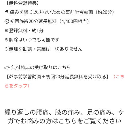
【無料登録特典】
🎥 痛みを繰り返さないための事前学習動画（約20分）
⏱ 初回施術20分延長無料（4,400円相当）
※登録無料・約1分
※解除はいつでも可能です
※無理な勧誘・営業は一切ありません
👉 無料特典の受け取りはこちら
【🎁事前学習動画＋初回20分延長無料を受け取る】
（こち
らをタップ）
繰り返しの腰痛、膝の痛み、足の痛み、ケ
ガでお悩みの方はこちらをご覧ください