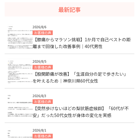
最新記事
2026/8/6
お客様の声
【膝痛からマラソン挑戦】1か月で自己ベストの距
離まで回復した改善事例｜40代男性
2026/8/5
お客様の声
【股関節痛が改善】「生涯自分の足で歩きたい」
を叶えるため｜神奈川県60代女性
2026/8/3
お客様の声
【突然歩けないほどの梨状筋症候群】「60代が不
安」だった50代女性が身体の変化を実感
2026/8/1
お客様の声