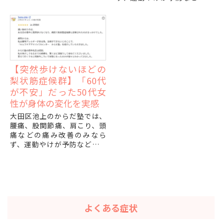
ォーマンスの改善に対する整
ォーマンスの改善に対する整
体、トレーニングの施術を行
体、トレーニングの施術を行
っております。
っております。
「フルマラソンまであと1...
「このまま股関節の痛みが...
【突然歩けないほどの
梨状筋症候群】「60代
が不安」だった50代女
性が身体の変化を実感
大田区池上のからだ塾では、
腰痛、股関節痛、肩こり、頭
痛などの痛み改善のみなら
ず、運動やけが予防などパフ
ォーマンスの改善に対する整
体、トレーニングの施術を行
っております。
「このまま年齢を重ねたら...
よくある症状