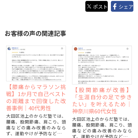
ポスト
シェア
お客様の声の関連記事
【膝痛からマラソン挑
【股関節痛が改善】
戦】1か月で自己ベスト
「生涯自分の足で歩き
の距離まで回復した改
たい」を叶えるため｜
善事例｜40代男性
神奈川県60代女性
大田区池上のからだ塾では、
大田区池上のからだ塾では、
腰痛、股関節痛、肩こり、頭
腰痛、股関節痛、肩こり、頭
痛などの痛み改善のみなら
痛などの痛み改善のみなら
ず、運動やけが予防などパフ
ず、運動やけが予防などパフ