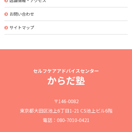
店舗情報・アクセス
お問い合わせ
サイトマップ
セルフケアアドバイスセンター
からだ塾
〒146-0082
東京都大田区池上6丁目1-21 CS池上ビル6階
電話：080-7010-0421